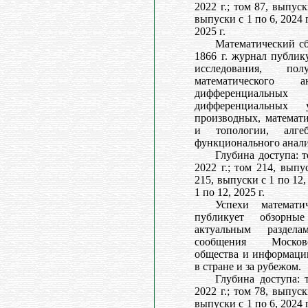
2022 г.; том 87, выпуск
выпуски с 1 по 6, 2024 г
2025 г.
Математический сб
1866 г. журнал публик
исследования, п
математического а
дифференциал
дифференциальных
производных, математи
и топологии, алг
функционального анали
Глубина доступа: т
2022 г.; том 214, выпу
215, выпуски с 1 по 12,
1 по 12, 2025 г.
Успехи математ
публикует обзорны
актуальным раздела
сообщения Московс
общества и информаци
в стране и за рубежом.
Глубина доступа: 
2022 г.; том 78, выпуск
выпуски с 1 по 6, 2024 г