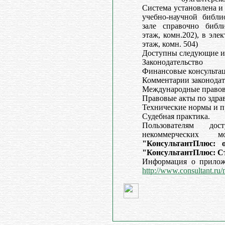
Система установлена и
учебно-научной библи
зале справочно библи
этаж, комн.202), в эле
этаж, комн. 504)
Доступны следующие и
Законодательство
Финансовые консульта
Комментарии законодат
Международные правов
Правовые акты по здр
Технические нормы и п
Судебная практика.
Пользователям до
некоммерческих м
"КонсультантПлюс: 
"КонсультантПлюс: С
Информация о прилож
http://www.consultant.ru/