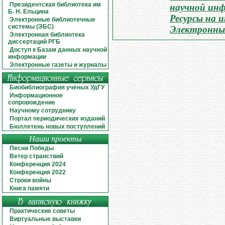
Президентская библиотека им
научной ин
Б. Н. Ельцина
Ресурсы на 
Электронные библиотечные
системы (ЭБС)
Электронны
Электронная библиотека
диссертаций РГБ
Доступ к Базам данных научной
информации
Электронные газеты и журналы
Биобиблиография учёных УдГУ
Информационное
сопровождение
Научному сотруднику
Портал периодических изданий
Бюллетень новых поступлений
Наши проекты
Песни Победы
Ветер странствий
Конференция 2024
Конференция 2022
Строки войны
Книга памяти
Практические советы
Виртуальные выставки