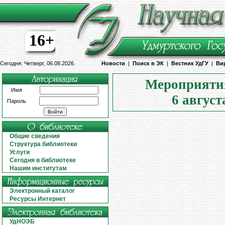
16+
Сегодня: Четверг, 06.08.2026.
Новости
|
Поиск в ЭК
|
Вестник УдГУ
|
Ви
Мероприятия
Имя
6 август
Пароль
Общие сведения
Структура библиотеки
Услуги
Сегодня в библиотеке
Нашим институтам
Электронный каталог
Ресурсы Интернет
УдНОЭБ