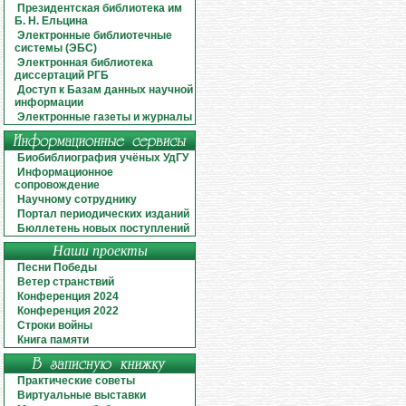
Президентская библиотека им
Б. Н. Ельцина
Электронные библиотечные
системы (ЭБС)
Электронная библиотека
диссертаций РГБ
Доступ к Базам данных научной
информации
Электронные газеты и журналы
Биобиблиография учёных УдГУ
Информационное
сопровождение
Научному сотруднику
Портал периодических изданий
Бюллетень новых поступлений
Наши проекты
Песни Победы
Ветер странствий
Конференция 2024
Конференция 2022
Строки войны
Книга памяти
Практические советы
Виртуальные выставки